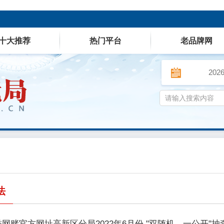
十大推荐
热门平台
老品牌网
202
法
网赌官方网址高新区分局2022年6月份 "双随机、一公开"抽查·