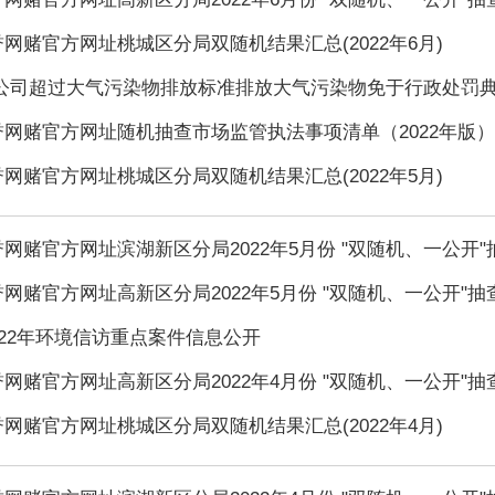
网赌官方网址桃城区分局双随机结果汇总(2022年6月)
公司超过大气污染物排放标准排放大气污染物免于行政处罚典·
誉网赌官方网址随机抽查市场监管执法事项清单（2022年版
网赌官方网址桃城区分局双随机结果汇总(2022年5月)
网赌官方网址滨湖新区分局2022年5月份 "双随机、一公开"抽·
网赌官方网址高新区分局2022年5月份 "双随机、一公开"抽查·
022年环境信访重点案件信息公开
网赌官方网址高新区分局2022年4月份 "双随机、一公开"抽查·
网赌官方网址桃城区分局双随机结果汇总(2022年4月)