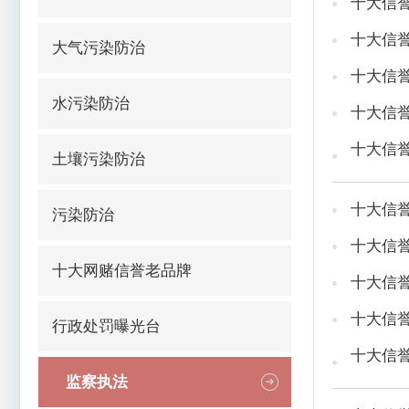
十大信誉
十大信誉
大气污染防治
十大信誉
水污染防治
十大信
十大信誉
土壤污染防治
十大信誉
污染防治
十大信誉
十大网赌信誉老品牌
十大信誉
十大信誉
行政处罚曝光台
十大信
监察执法