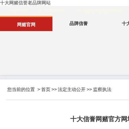
十大网赌信誉老品牌网站
中国政府网
河北省政府网站
十大网赌信誉老品牌部网站
品牌信誉
十
网赌官网
您当前的位置
>
首页
>>
法定主动公开
>>
监察执法
十大信誉网赌官方网址