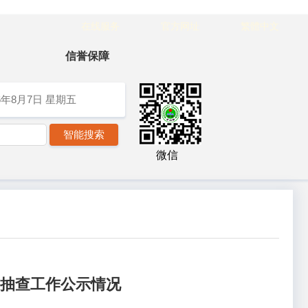
在线服务
官方网址
繁體中文
信誉保障
6年8月7日
星期五
微信
"抽查工作公示情况