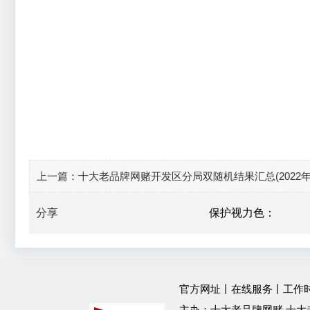
上一篇：
十大老品牌网赌开发区分局双随机结果汇总(2022年
分享
保护视力色：
官方网址
丨
在线服务
丨工作时间：
主办：十大老品牌网赌 十大