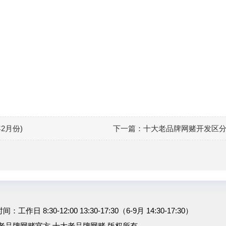
2月份)
下一篇：
十大老品牌网赌开发区分局
工作日 8:30-12:00 13:30-17:30（6-9月 14:30-17:30）
老品牌网赌官方 十大老品牌网赌 版权所有