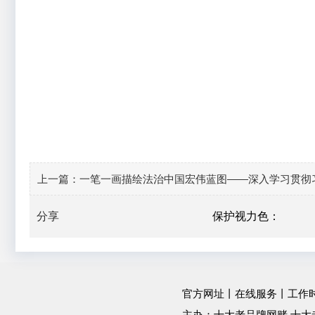
上一篇：
一笔一画描绘法治中国宏伟蓝图——深入学习贯彻
分享
保护视力色：
官方网址
丨
在线服务
丨工作时间：
主办：十大老品牌网赌 十大