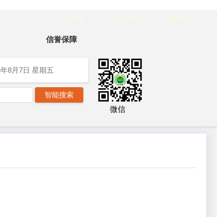
在线服务
官方网址
繁體中文
信誉保障
6年8月7日
星期五
微信