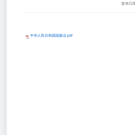
发布日期：
中华人民共和国国旗法.pdf