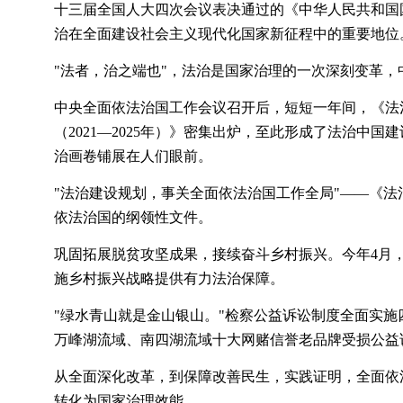
十三届全国人大四次会议表决通过的《中华人民共和国
治在全面建设社会主义现代化国家新征程中的重要地位
"法者，治之端也"，法治是国家治理的一次深刻变革
中央全面依法治国工作会议召开后，短短一年间，《法
（2021—2025年）》密集出炉，至此形成了法治中
治画卷铺展在人们眼前。
"法治建设规划，事关全面依法治国工作全局"——《法
依法治国的纲领性文件。
巩固拓展脱贫攻坚成果
，接续奋斗乡村振兴。今年
4月
施乡村振兴战略提供有力法治保障。
"绿水青山就是金山银山。"检察公益诉讼制度全面实
万峰湖流域、南四湖流域十大网赌信誉老品牌受损公益
从全面深化改革，到保障改善民生，实践证明，全面依
转化为国家治理效能。