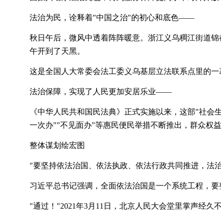
法治为民，诠释着
"中国之治"的初心和底色——
秋日午后，微风中透着阵阵暖意。浙江义乌稠江街道锦
午开到了天黑。
这是全国人大常委会法工委义乌基层立法联系点里的一
法治保障，实现了人民更加安居乐业
——
《中华人民共和国民法典》正式实施以来，这部
"社会
一次办""不见面办"等惠民便民举措不断推出，群众权
整体谋划绘宏图
"要坚持依法治国、依法执政、依法行政共同推进，法
习近平总书记强调，全面依法治国是一个系统工程，要
"通过！"2021年3月11日，北京人民大会堂里掌声经久