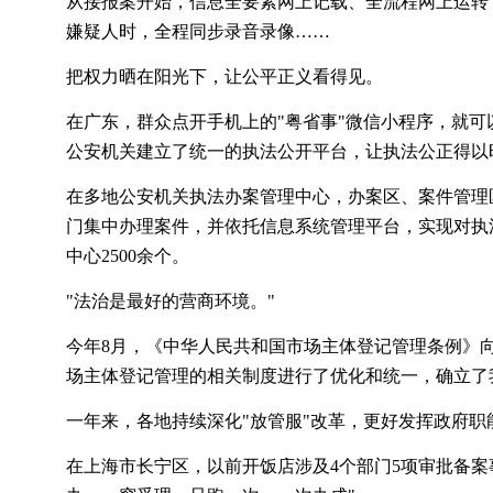
从接报案开始，信息全要素网上记载、全流程网上运转
嫌疑人时，全程同步录音录像
……
把权力晒在阳光下，让公平正义看得见。
在广东，群众点开手机上的
"粤省事"微信小程序，就
公安机关建立了统一的执法公开平台，让执法公正得以
在多地公安机关执法办案管理中心，办案区、案件管理
门集中办理案件，并依托信息系统管理平台，实现对执
中心2500余个。
"法治是最好的营商环境。"
今年
8月，《中华人民共和国市场主体登记管理条例》
场主体登记管理的相关制度进行了优化和统一，确立了
一年来，各地持续深化
"放管服"改革，更好发挥政府职
在上海市长宁区，以前开饭店涉及
4个部门5项审批备