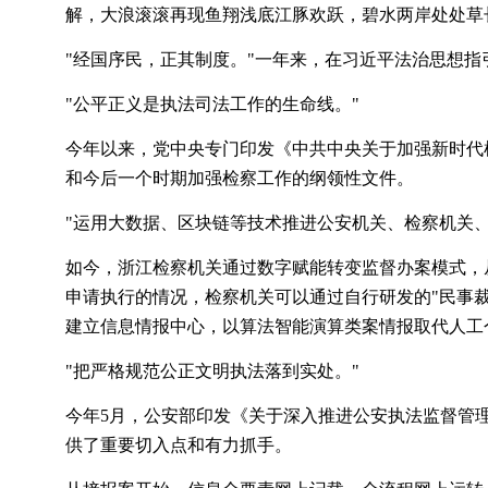
解，大浪滚滚再现鱼翔浅底江豚欢跃，碧水两岸处处草
"经国序民，正其制度。"一年来，在习近平法治思想
"公平正义是执法司法工作的生命线。"
今年以来，党中央专门印发《中共中央关于加强新时代
和今后一个时期加强检察工作的纲领性文件。
"运用大数据、区块链等技术推进公安机关、检察机关、
如今，浙江检察机关通过数字赋能转变监督办案模式，
申请执行的情况，检察机关可以通过自行研发的
"民事
建立信息情报中心，以算法智能演算类案情报取代人工
"把严格规范公正文明执法落到实处。"
今年
5月，公安部印发《关于深入推进公安执法监督管
供了重要切入点和有力抓手。