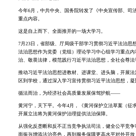
今年
6月，中共中央、国务院转发了《中央宣传部、司法部
重点内容。
这是自上而下、全面推开的一场大学习。
7月23日，省部级、厅局级干部学习贯彻习近平法治
法治思想作为党委（党组）理论学习中心组学习重点内
治、敬畏法律，模范践行习近平法治思想，全社会尊法
推动习近平法治思想进教材、进课堂、进头脑，开展法
区到学校，通过深入学习宣传贯彻习近平法治思想，凝
循法而治，为经济社会高质量发展保驾护航
——
黄河宁，天下平。今年
4月，《黄河保护立法草案（征
开展立法将为黄河保护治理提供法治保障。
从强化反垄断和反不正当竞争执法司法，健全公平竞争
面振兴增添法治亮色，再到服务保障更高水平对外开放