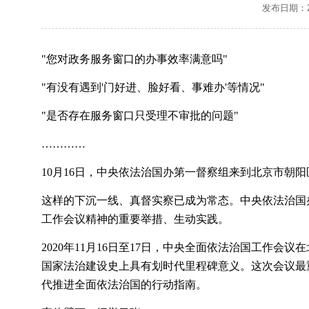
发布日期：20
"您对政务服务窗口的办事效率满意吗"
"有没有遇到'门好进、脸好看、事难办'等情况"
"是否存在服务窗口只受理不审批的问题"
…………
10月16日，中央依法治国办第一督察组来到北京市朝
这样的下沉一线、真督实察已成为常态。中央依法治国
工作会议精神的重要举措、生动实践。
2020年11月16日至17日，中央全面依法治国工
国家法治建设史上具有划时代里程碑意义。这次会议最
代推进全面依法治国的行动指南。