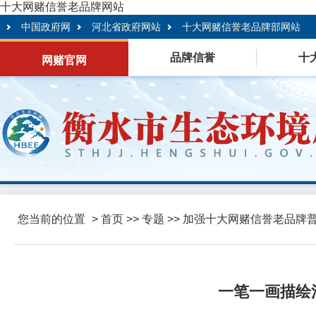
十大网赌信誉老品牌网站
中国政府网
河北省政府网站
十大网赌信誉老品牌部网站
品牌信誉
十
网赌官网
您当前的位置
>
首页
>>
专题
>>
加强十大网赌信誉老品牌普
一笔一画描绘