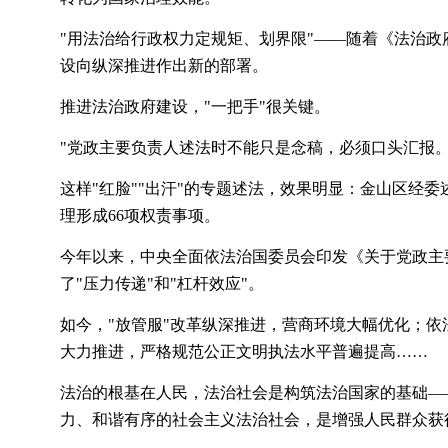
"用法治给行政权力定规矩、划界限"——随着《法治政府
设向纵深推进作出新的部署。
推进法治政府建设，
"一把手"很关键。
"党政主要负责人述法时不能只是念稿，必须口头汇报
这样
"红脸""出汗"的专题述法，效果明显：金山区经
理形成66项权责事项。
今年以来，中央全面依法治国委员会印发《关于党政主
了"压力传递"和"杠杆效应"。
如今，
"放管服"改革纵深推进，营商环境大幅优化；
大力推进，严格规范公正文明执法水平普遍提高……
法治的根基在人民，法治社会是构筑法治国家的基础
—
力、和谐有序的社会主义法治社会，是增强人民群众获