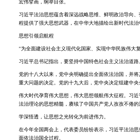
宏伟擘画，纲举目张。
习近平法治思想蕴含着深远战略思维、鲜明政治导向、
程提供了强大思想武器，在中华大地描绘出新时代法治
思想引领启航程
"为全面建设社会主义现代化国家、实现中华民族伟大
习近平总书记指出，要坚持中国特色社会主义法治道路
党的十八大以来，党中央明确提出全面依法治国，并将
重大问题的决定。党的十九大后，党中央决定组建中央
伟大时代孕育伟大思想，伟大思想领航伟大征程。习近
法治理论的思想精髓，赓续了中国共产党人孜孜不倦的
学深悟透，让思想之光转化为前进伟力。
在今年全国两会上，代表委员纷纷表示，习近平法治思
面依法治国全过程。