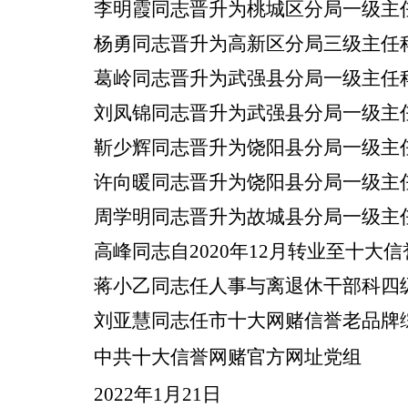
李明霞同志晋升为桃城区分局一级主
杨勇同志晋升为高新区分局三级主任
葛岭同志晋升为武强县分局一级主任
刘凤锦同志晋升为武强县分局一级主
靳少辉同志晋升为饶阳县分局一级主
许向暖同志晋升为饶阳县分局一级主
周学明同志晋升为故城县分局一级主
高峰同志自
2020年12月转业至十
蒋小乙同志任人事与离退休干部科四
刘亚慧同志任市十大网赌信誉老品牌
中共十大信誉网赌官方网址党组
2022年1月21日