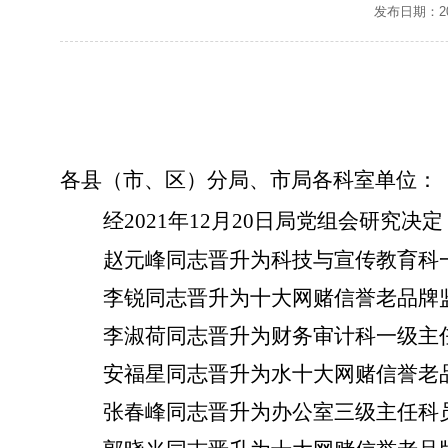
发布日期：202
各县（市、区）分局、市局各科室单位：
经
2021年12月20日局党组会研究决定
赵元峰同志晋升为科技与宣传教育科
李锐同志晋升为十大网赌信誉老品牌
李淑荷同志晋升为财务审计科一级主
安福星同志晋升为水十大网赌信誉老
张春峰同志晋升为办公室三级主任科