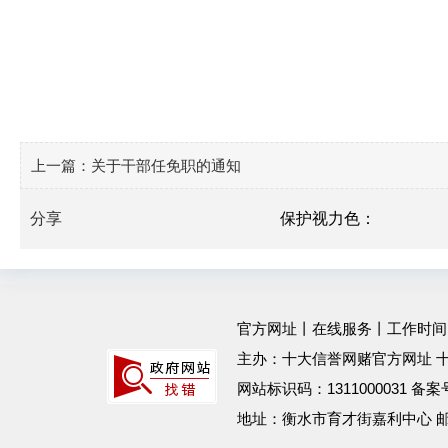
上一篇：
关于干部任免职的通知
分享
保护视力色：
官方网址
丨
在线服务
丨工作时间：工作
主办：十大信誉网赌官方网址 
网站标识码：1311000031 备
地址：衡水市育才街嘉利中心 