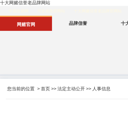
十大网赌信誉老品牌网站
中国政府网
河北省政府网站
十大网赌信誉老品牌部网站
品牌信誉
十
网赌官网
您当前的位置
>
首页
>>
法定主动公开
>>
人事信息