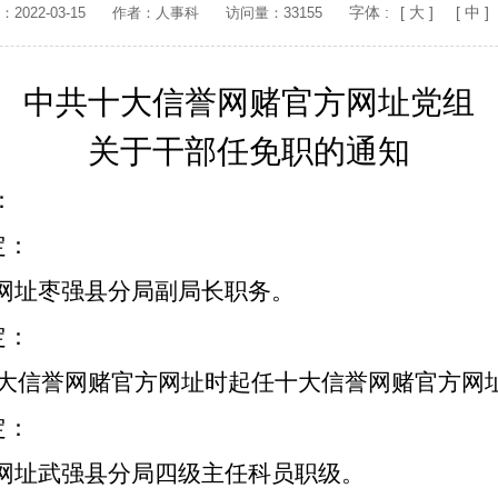
字体 :
[ 大 ]
[ 中 ]
022-03-15
作者：人事科
访问量：33155
中共十大信誉网赌官方网址党组
关于干部任免职的通知
：
定：
网址枣强县分局副局长职务。
定：
大信誉网赌官方网址时起任十大信誉网赌官方网
定：
网址武强县分局四级主任科员职级。