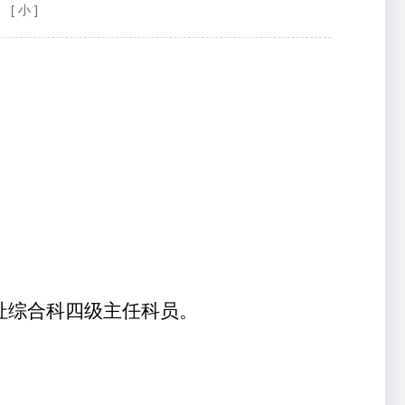
[ 小 ]
址综合科四级主任科员。