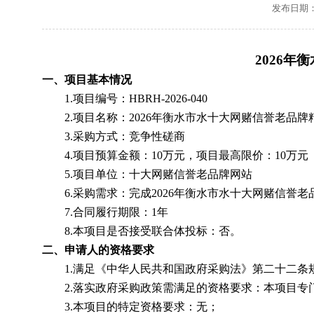
发布日期：20
2026
一、项目基本情况
1.项目编号：HBRH-2026-040
2.项目名称：2026年衡水市水十大网赌信誉老品
3.采购方式：竞争性磋商
4.项目预算金额：10万元，项目最高限价：10万元
5.项目单位：十大网赌信誉老品牌网站
6.采购需求：完成2026年衡水市水十大网赌信誉
7.合同履行期限：1年
8.本项目是否接受联合体投标：否。
二、申请人的资格要求
1.满足《中华人民共和国政府采购法》第二十二条
2.落实政府采购政策需满足的资格要求：
本项目
专
3.本项目的特定资格要求：
无；