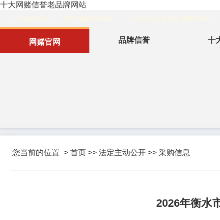
十大网赌信誉老品牌网站
中国政府网
河北省政府网站
十大网赌信誉老品牌部网站
品牌信誉
十
网赌官网
您当前的位置
>
首页
>>
法定主动公开
>>
采购信息
2026年衡