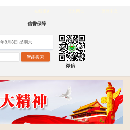
在线服务
官方网址
繁體中文
信誉保障
6年8月8日
星期六
微信