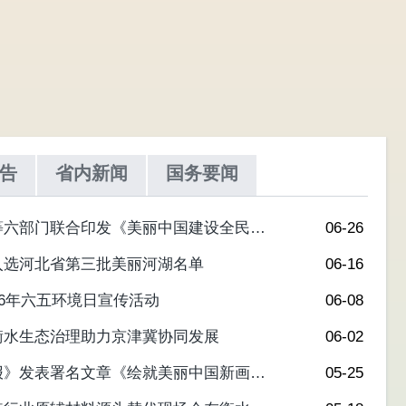
告
省内新闻
国务要闻
等六部门联合印发《美丽中国建设全民行
06-26
30年）》
入选河北省第三批美丽河湖名单
06-16
26年六五环境日宣传活动
06-08
衡水生态治理助力京津冀协同发展
06-02
报》发表署名文章《绘就美丽中国新画卷
05-25