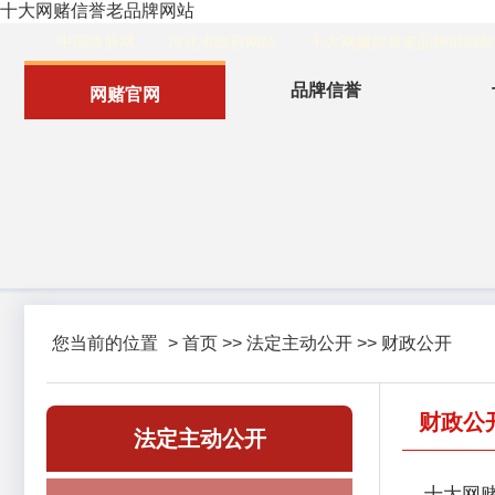
十大网赌信誉老品牌网站
中国政府网
河北省政府网站
十大网赌信誉老品牌部网站
品牌信誉
网赌官网
您当前的位置
>
首页
>>
法定主动公开
>>
财政公开
财政公
法定主动公开
十大网