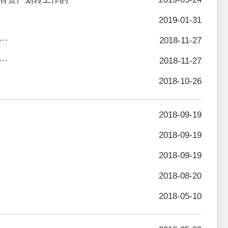
2019-01-31
··
2018-11-27
··
2018-11-27
2018-10-26
2018-09-19
2018-09-19
2018-09-19
2018-08-20
2018-05-10