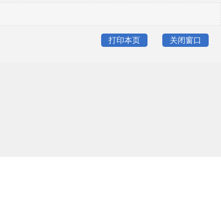
打印本页
关闭窗口