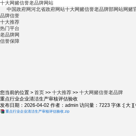
十大网赌信誉老品牌网站
中国政府网
河北省政府网站
十大网赌信誉老品牌部网站
网赌
品牌信誉
十大推荐
热门平台
老品牌网
信誉保障
您当前的位置
>
首页
>>
十大推荐
>>
十大网赌信誉老品牌
重点行业企业清洁生产审核评估验收
发布日期：2026-04-02
作者：admin
访问量：7223
字体 :
[ 大 ]
[
重点行业企业清洁生产审核评估验收.zip