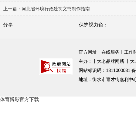
上一篇：
河北省环境行政处罚文书制作指南
分享
保护视力色：
官方网址
丨
在线服务
丨工作时间：
主办：十大老品牌网赌 十大
网站标识码：1311000031
地址：衡水市育才街嘉利中心
体育博彩官方下载