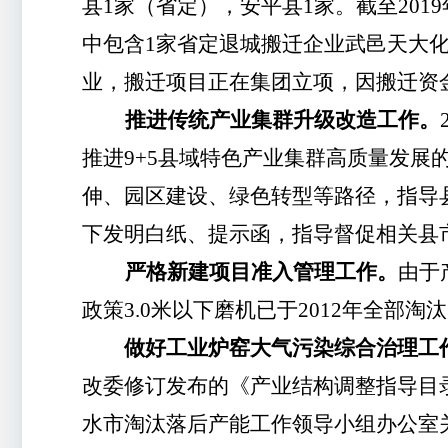
县1家（省定），安平县1家。截至
201
中包含1家省定退城搬迁企业武邑天大
业，搬迁项目正在集团立项，因搬迁资
推进传统产业集群升级改造工作。
推进9+5县域特色产业集群高质量发
伸、园区建设、绿色转型等路径，指导
下发明白纸、提示函，指导督促相关县市
严格新建项目准入管理工作。
由于
政策3.0米以下磨机已于2012年全
做好工业炉窑大气污染综合治理工
改委修订发布的《产业结构调整指导目
水市淘汰落后产能工作领导小组办公室