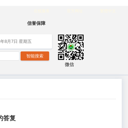
在线服务
官方网址
繁體中文
信誉保障
6年8月7日
星期五
微信
的答复