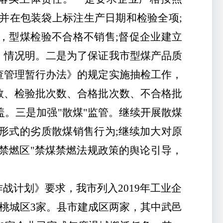
次，并在包装袋上标注生产日期和检验全项;
，型煤检验不合格不销售;督促企业建立
、情况明。二是为了保证我市型煤产品质
查管理暂行办法》的规定实施抽检工作，
数、检验批次数、合格批次数、不合格批
。三是加强"散煤"监管。继续开展散煤
形式的劣质散煤销售行为;继续加大对原
"禁燃区"禁煤禁燃法规政策的舆论引导，
作战计划》要求，我市列入
2019年工业企
，桃城区3家。县市建成区两家，其中武邑