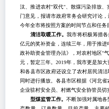
汰、推进农村"双代"、散煤污染排放
门意见，报请市政府常务会研究讨论，
今年全市将按照方案的时间节点和任务
清洁取暖工作。
我市将积极筹措各
亿元的奖补资金，连续三年，用于推进
政补助资金管理办法》，对农村地区"气
元，暂定三年。2019年，我市更是加
和各县市区政府还设立了农村居民清洁
同时进行播放。各县市区根据《河北省
企业驻村安全员、村燃气安全协管员切
型煤监管工作。
不断加强对属地各
产数量、订单数量、目前产量、主要