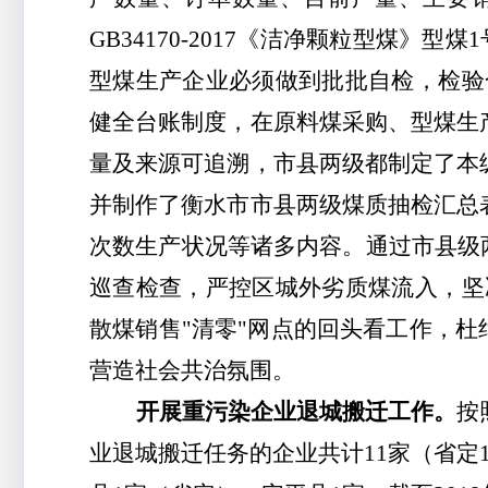
GB34170-2017《洁净颗粒型煤
型煤生产企业必须做到批批自检，检验
健全台账制度，在原料煤采购、型煤生
量及来源可追溯，市县两级都制定了本
并制作了衡水市市县两级煤质抽检汇总
次数生产状况等诸多内容。通过市县级
巡查检查，严控区城外劣质煤流入，坚
散煤销售"清零"网点的回头看工作，杜
营造社会共治氛围。
开展重污染企业退城搬迁工作。
按
业退城搬迁任务的企业共计11家（省定