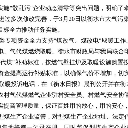
、实施"散乱污"企业动态清零等突出问题，明确了
进过多次修改完善，于3月20日以衡水市大气污
目标全力推动任务实施。
类专项资金全力支持
"煤改气、煤改电"取暖工
电、气代煤燃烧取暖。衡水市财政局与我局联合
代煤"补助标准，按燃气壁挂炉及取暖设施购置投资
大资金提高运行补贴标准，以确保气价不增加，切实
取暖投诉电话，在《衡水日报》晨刊公开并在衡
农村气代煤燃气企业驻村安全员、村燃气安全协
实提高管理质量，保证百姓用的放心，用的安心
型煤生产企业监管，对型煤生产企业地址、法定
销售地等都一记录在册，同时督促型煤生产企业