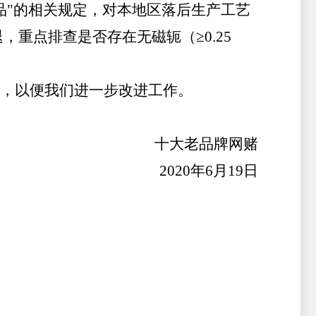
产品"的相关规定，对本地区落后生产工艺
退
，重点排查是否存在
无磁轭（
≥
0.25
回，以便我们进一步改进工作。
十大老品牌网赌
2020年6月19日