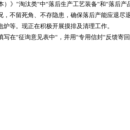
本）》
"淘汰类"中"落后生产工艺装备"和"落后
况，不留死角、不存隐患，确保落后产能应退尽
电炉等。现正在积极开展摸排及清理工作。
填写在
"征询意见表中"，并用"专用信封"反馈寄