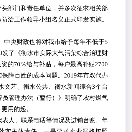
牵头部门和责任单位，并多次征求相关部
染防治工作领导小组名义正式印发实施。
作。中央财政也将对我市给予每年不低于5
印发了《衡水市实际大气污染综合治理财
的70％给与补贴，每户最高补贴2700
保障百姓的成本问题。2019年市双代办
水文艺、衡水公共、衡水新闻综合3个台
管员管理办法（暂行）》明确了农村燃气
，更用的起。
代表人、联系电话等情况及进销台账、年
落实主体责任。一是要求企业严格按照