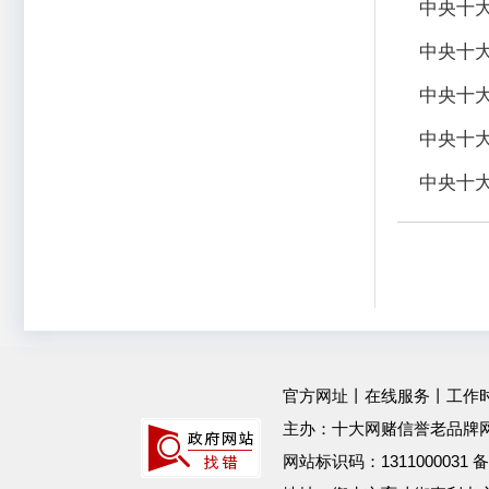
中央十
中央十
中央十
中央十
中央十
官方网址
丨
在线服务
丨工作时间：
主办：十大网赌信誉老品牌网
网站标识码：1311000031