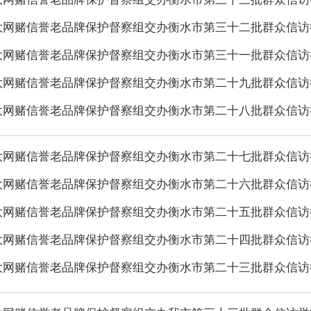
大网赌信誉老品牌保护督察组交办衡水市第三十二批群众信访举
大网赌信誉老品牌保护督察组交办衡水市第三十一批群众信访举
大网赌信誉老品牌保护督察组交办衡水市第二十九批群众信访举
大网赌信誉老品牌保护督察组交办衡水市第二十八批群众信访举
大网赌信誉老品牌保护督察组交办衡水市第二十七批群众信访举
大网赌信誉老品牌保护督察组交办衡水市第二十六批群众信访举
大网赌信誉老品牌保护督察组交办衡水市第二十五批群众信访举
大网赌信誉老品牌保护督察组交办衡水市第二十四批群众信访举
大网赌信誉老品牌保护督察组交办衡水市第二十三批群众信访举