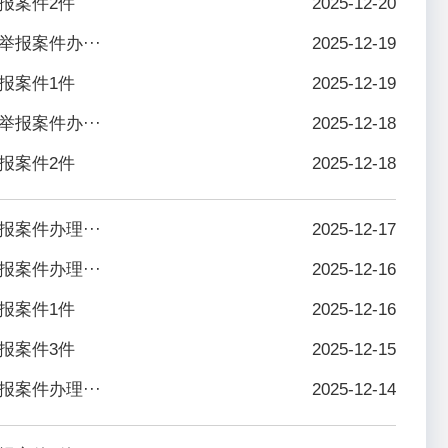
报案件2件
2025-12-20
报案件办···
2025-12-19
报案件1件
2025-12-19
报案件办···
2025-12-18
报案件2件
2025-12-18
案件办理···
2025-12-17
案件办理···
2025-12-16
报案件1件
2025-12-16
报案件3件
2025-12-15
案件办理···
2025-12-14