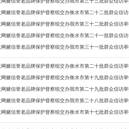
大网赌信誉老品牌保护督察组交办我市第三十三批群众信访举
大网赌信誉老品牌保护督察组交办衡水市第二十二批群众信访举
大网赌信誉老品牌保护督察组交办我市第三十二批群众信访举
大网赌信誉老品牌保护督察组交办衡水市第二十一批群众信访举
大网赌信誉老品牌保护督察组交办我市第三十一批群众信访举
大网赌信誉老品牌保护督察组交办衡水市第二十批群众信访举报
大网赌信誉老品牌保护督察组交办衡水市第十九批群众信访举报
大网赌信誉老品牌保护督察组交办我市第二十九批群众信访举
大网赌信誉老品牌保护督察组交办我市第二十八批群众信访举
大网赌信誉老品牌保护督察组交办衡水市第十七批群众信访举报