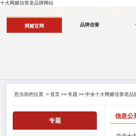
十大网赌信誉老品牌网站
中国政府网
河北省政府网站
十大网赌信誉老品牌部网站
品牌信誉
网赌官网
您当前的位置
>
首页
>>
专题
>>
中央十大网赌信誉老品
信息公
专题
中央十