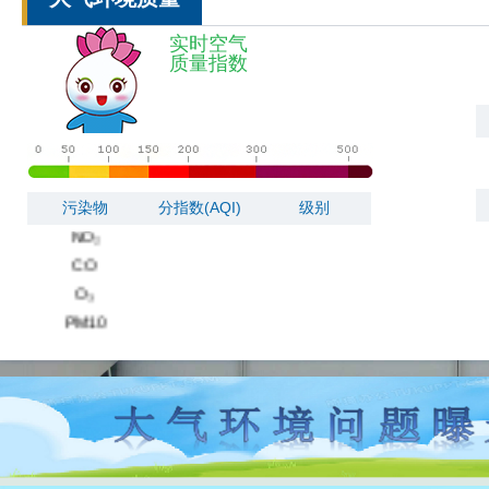
实时空气
质量指数
NO₂
CO
O₃
PM10
PM2.5
SO₂
污染物
分指数(AQI)
级别
NO₂
CO
O₃
PM10
PM2.5
SO₂
NO₂
CO
衡水市召开大气污染防治工作会议
O₃
PM10