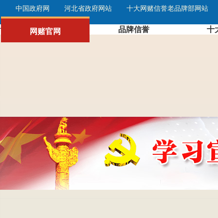
中国政府网
河北省政府网站
十大网赌信誉老品牌部网站
十大网赌信誉老品牌网站
品牌信誉
十
网赌官网