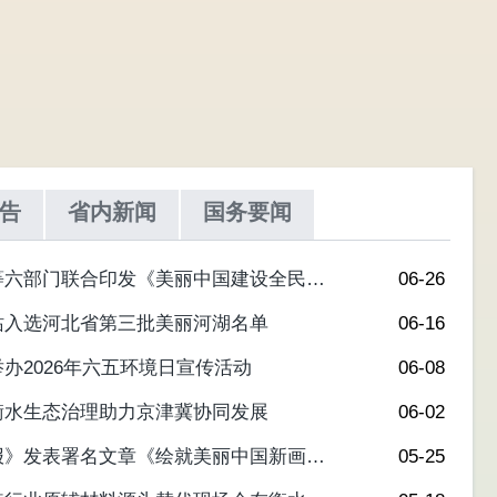
告
省内新闻
国务要闻
等六部门联合印发《美丽中国建设全民行
06-26
30年）》
站入选河北省第三批美丽河湖名单
06-16
办2026年六五环境日宣传活动
06-08
衡水生态治理助力京津冀协同发展
06-02
报》发表署名文章《绘就美丽中国新画卷
05-25