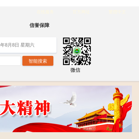
在线服务
官方网址
繁體中文
信誉保障
6年8月8日
星期六
微信