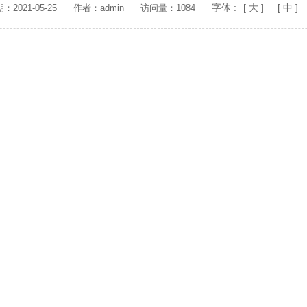
字体 :
[ 大 ]
[ 中 ]
2021-05-25
作者：admin
访问量：1084