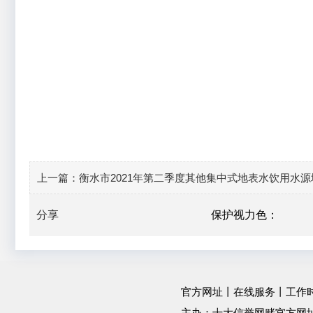
上一篇：
衡水市2021年第二季度其他集中式地表水饮用水
分享
保护视力色：
官方网址
丨
在线服务
丨工作时间：
主办：十大信誉网赌官方网址