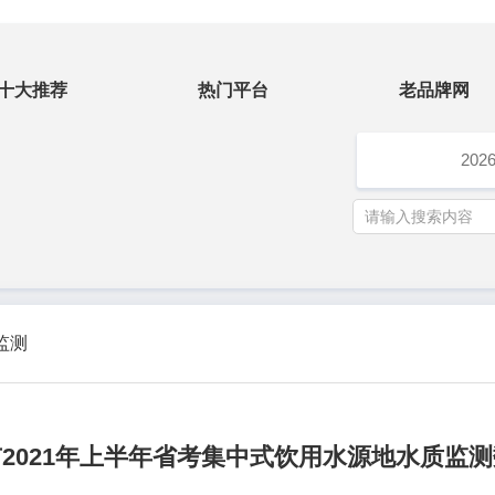
十大推荐
热门平台
老品牌网
202
监测
2021年上半年省考集中式饮用水源地水质监