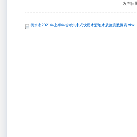
发布日期：
衡水市2021年上半年省考集中式饮用水源地水质监测数据表.xlsx