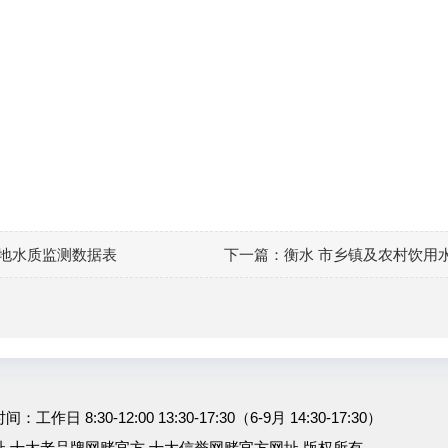
源地水质监测数据表
下一篇：
衡水 市乡镇及农村饮用
工作日 8:30-12:00 13:30-17:30（6-9月 14:30-17:30）
 十大老品牌网赌官方 十大信誉网赌官方网址 版权所有