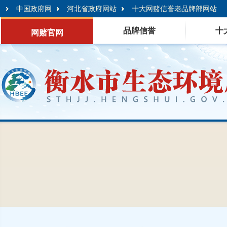
中国政府网
河北省政府网站
十大网赌信誉老品牌部网站
十大网赌信誉老品牌网站
品牌信誉
十
网赌官网