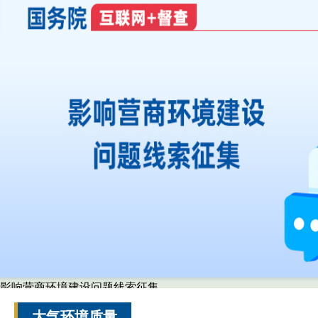
影响营商环境建设问题线索征集
NO₂
CO
大气环境质量