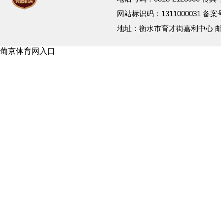
十大网赌信誉老品牌部
科学技术部
网站标识码：1311000031 备
国家卫生健康委员会
农业农村部
地址：衡水市育才街嘉利中心 
葡京体育网入口
新华社
人民网