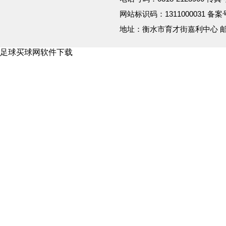
十大网赌信誉老品牌部
科学技术部
网站标识码：1311000031 备
国家卫生健康委员会
农业农村部
地址：衡水市育才街嘉利中心 
足球买球网软件下载
新华社
人民网