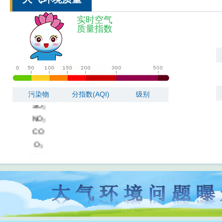
实时空气
质量指数
NO₂
CO
O₃
PM10
PM2.5
污染物
分指数(AQI)
级别
SO₂
NO₂
CO
O₃
PM10
PM2.5
SO₂
NO₂
CO
O₃