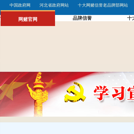
中国政府网
河北省政府网站
十大网赌信誉老品牌部网站
十大网赌信誉老品牌网站
品牌信誉
十
网赌官网