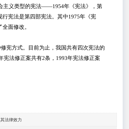
主义类型的宪法——1954年《宪法》
，
第
现行宪法是第四部宪法。其中1975年《宪
出了全面修改。
种修宪方式。目前为止，我国共有四次宪法的
88年宪法修正案共有2条，1993年宪法修正案
及其法律效力