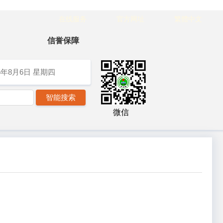
在线服务
官方网址
繁體中文
信誉保障
6年8月6日
星期四
微信