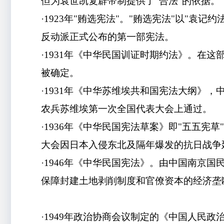
但为袁世凯复辟帝制提供了"合法"的依据。
·1923年"贿选宪法"。"贿选宪法"以"
反动派正式公布的第一部宪法。
·1931年《中华民国训证时期约法》。在
被确定。
·1931年《中华苏维埃共和国宪法大纲》
农兵苏维埃第一次全国代表大会上通过。
·1936年《中华民国宪法草案》即"五五宪
大会因日本入侵东北及隔年爆发的抗日战争
·1946年《中华民国宪法》。由中国南京
保障封建土地剥削制度和官僚资本的经济垄断
·1949年政治协商会议制定的《中国人民