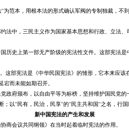
袁记约法"为范本，用根本法的形式确认军阀的专制独裁，
这部约法中，三民主义作为国家基本思想和行政、立法
，中国历史上第一部无产阶级的宪法性文件。这部宪法
草"。这部宪法是《中华民国宪法》的雏形，它本来应该
延宕而未能如期召开。
国民党政府颁布，以自由平等为标榜，坚持维护国民党的一
；以"民有，民治，民享"的"民主共和国"之名，行
新中国宪法的产生和发展
政治协商会议共同纲领》在当时起着临时宪法的作用。