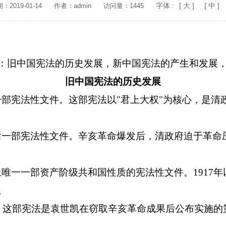
字体 :
[ 大 ]
[ 中 ]
2019-01-14
作者：admin
访问量：1445
：旧中国宪法的历史发展，新中国宪法的产生和发展
旧中国宪法的历史发展
第一部宪法性文件。这部宪法以"君上大权"为核心，是
最后一部宪法性文件。辛亥革命爆发后，清政府迫于革
史上唯一一部资产阶级共和国性质的宪法性文件。191
。
宪法"。这部宪法是袁世凯在窃取辛亥革命成果后公布实