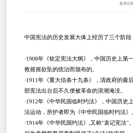
发布日期：
中国宪法的历史发展大体上经历了三个阶段
·1908年《钦定宪法大纲》，中国历史上
救摇摇欲坠的统治而颁布的。
·1911年《重大信条十九条》，清政府的
部宪法出台后不久便被革命的浪潮淹没。
·1912年《中华民国临时约法》，中国历
法运动，所护者即为《中华民国临时约法》
·1914年《中华民国约法》,又称"袁记