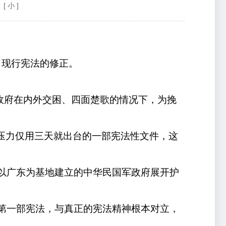
[ 小 ]
，现行宪法的修正。
清政府在内外交困、四面楚歌的情况下，为挽
命压力仅用三天就出台的一部宪法性文件，这
7年以广东为基地建立的中华民国军政府展开护
施的第一部宪法，与真正的宪法精神根本对立，