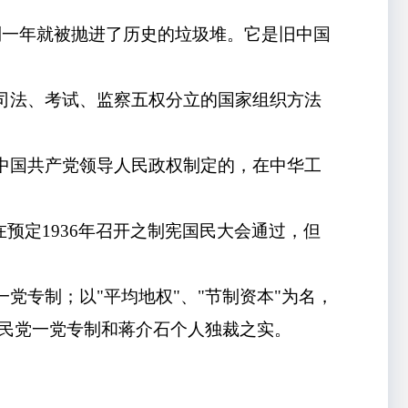
不到一年就被抛进了历史的垃圾堆。它是旧中国
、司法、考试、监察五权分立的国家组织方法
是中国共产党领导人民政权制定的，在中华工
在预定1936年召开之制宪国民大会通过，但
党专制；以"平均地权"、"节制资本"为名，
国民党一党专制和蒋介石个人独裁之实。