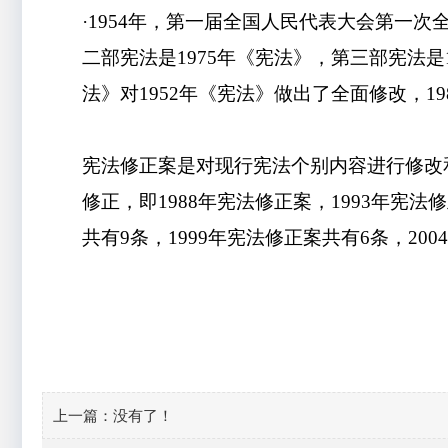
·1954年，第一届全国人民代表大会第一
二部宪法
是
1975年《宪法》，第三部宪法
是
法》对1952年《宪法》做出了全面修改，1
宪法修正案是对现行宪法个别内容进行修改
修正，即
1988年宪法修正案，1993年宪法
共有9条，1999年宪法修正案共有6条，20
上一篇：
没有了！