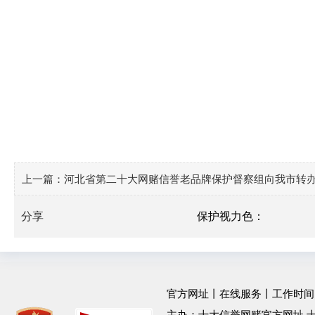
上一篇：
河北省第二十大网赌信誉老品牌保护督察组向我市转
举报件
分享
保护视力色：
官方网址
丨
在线服务
丨工作时间：工作
主办：十大信誉网赌官方网址 