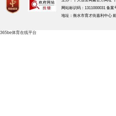
网站标识码：1311000031 备
地址：衡水市育才街嘉利中心 
365be体育在线平台