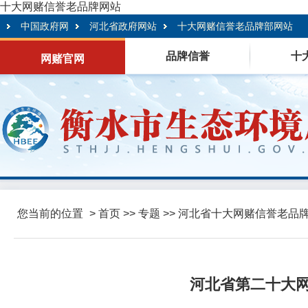
十大网赌信誉老品牌网站
中国政府网
河北省政府网站
十大网赌信誉老品牌部网站
品牌信誉
十
网赌官网
您当前的位置
>
首页
>>
专题
>>
河北省十大网赌信誉老品
河北省第二十大