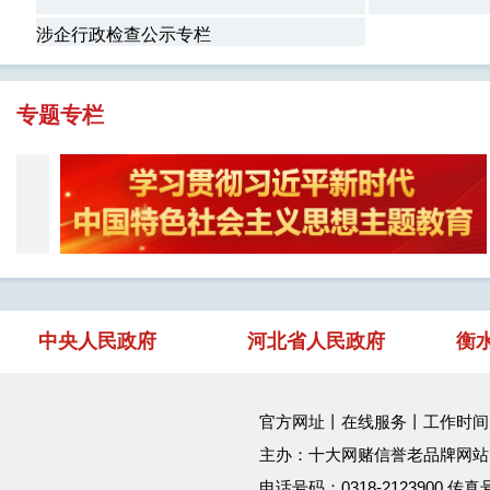
涉企行政检查公示专栏
专题专栏
河北省十大网赌信誉老品牌厅
秦皇岛市十大网赌信誉老
中央人民政府
河北省人民政府
衡
张家口市十大网赌信誉老品牌局
承德市十大网赌信誉老
唐山市十大网赌信誉老品牌局
石家庄市十大网赌信誉老
官方网址
丨
在线服务
丨工作时间：工作
主办：十大网赌信誉老品牌网站
电话号码：0318-2123900 传真号