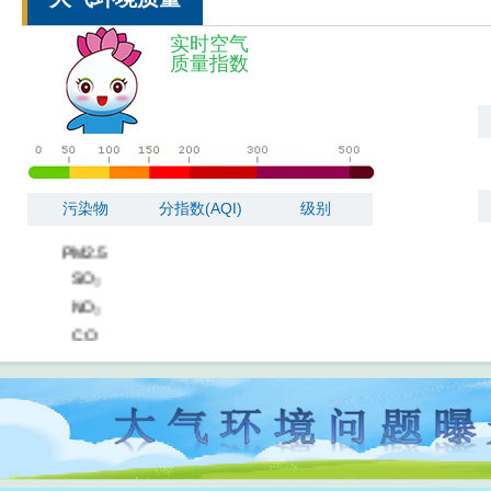
O₃
实时空气
PM10
质量指数
PM2.5
SO₂
NO₂
CO
O₃
污染物
分指数(AQI)
级别
PM10
PM2.5
SO₂
NO₂
CO
O₃
PM10