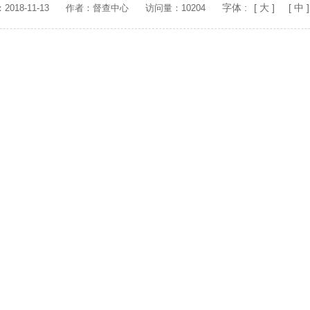
字体 :
[ 大 ]
[ 中 ]
018-11-13
作者：督查中心
访问量：10204