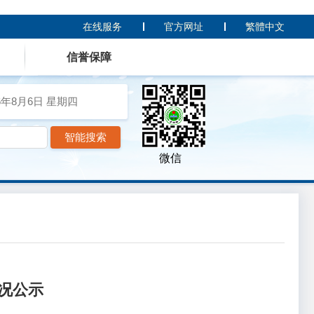
在线服务
官方网址
繁體中文
信誉保障
6年8月6日
星期四
微信
况公示