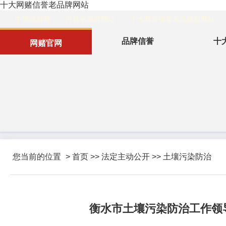
十大网赌信誉老品牌网站
中国政府网
河北省政府网站
十大网赌信誉老品牌部网站
品牌信誉
十
网赌官网
您当前的位置
>
首页
>>
法定主动公开
>>
土壤污染防治
衡水市土壤污染防治工作领