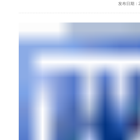
发布日期：201