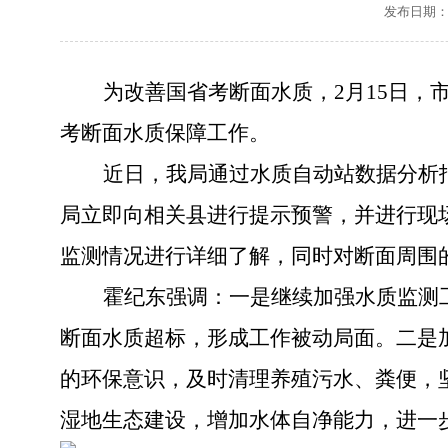
发布日期：20
为改善国省考断面水质，
2
月
15
日，
考断面水质保障工作。
近日，我局通过
水质自动站数据分析
局立即向相关县进行提示预警，并进行现
监测情况进行详细了解，同时对断面周围
霍纪东强调：一是继续加强水质监测
断面水质超标，形成工作被动局面。二是
的环保意识，
及时清理养殖
污水、粪便
，
湿地生态建设，增加水体自净能力，
进一