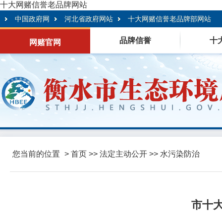
十大网赌信誉老品牌网站
中国政府网
河北省政府网站
十大网赌信誉老品牌部网站
品牌信誉
十
网赌官网
您当前的位置
>
首页
>>
法定主动公开
>>
水污染防治
市十