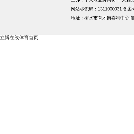
网站标识码：1311000031 备
地址：衡水市育才街嘉利中心 
立博在线体育首页