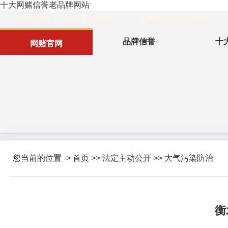
十大网赌信誉老品牌网站
中国政府网
河北省政府网站
十大网赌信誉老品牌部网站
品牌信誉
十
网赌官网
您当前的位置
>
首页
>>
法定主动公开
>>
大气污染防治
衡