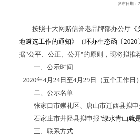
发布日期：202
按照十大网赌信誉老品牌部办公厅
《
地遴选工作的通知》（
环办生态函〔2020
据"公平、公正、公开"的原则，现将拟推
一、
公示时间
2020年4月24日至4月29日（五个工作日
二、
公示名单
张家口市崇礼区、唐山市迁西县拟申
石家庄市井陉县拟申报"
绿水青山就
三、联系方式