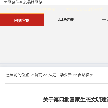
十大网赌信誉老品牌网站
中国政府网
河北省政府网站
十大网赌信誉老品牌部网站
品牌信誉
十
网赌官网
您当前的位置
>
首页
>>
法定主动公开
>>
自然保护
关于第四批国家生态文明建