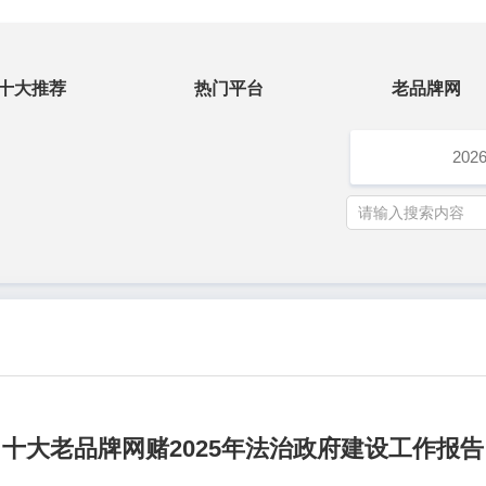
十大推荐
热门平台
老品牌网
202
十大老品牌网赌2025年法治政府建设工作报告