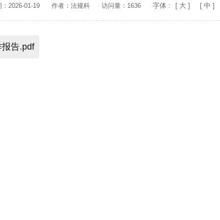
字体 :
[ 大 ]
[ 中 ]
2026-01-19
作者：法规科
访问量：1636
告.pdf