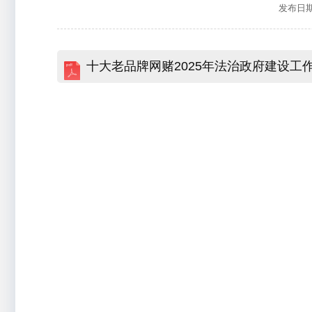
发布日期：
十大老品牌网赌2025年法治政府建设工作报