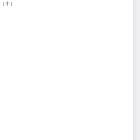
[ 小 ]