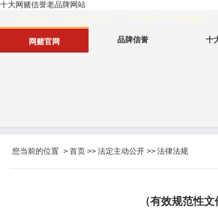
十大网赌信誉老品牌网站
中国政府网
河北省政府网站
十大网赌信誉老品牌部网站
品牌信誉
十
网赌官网
您当前的位置
>
首页
>>
法定主动公开
>>
法律法规
（有效规范性文