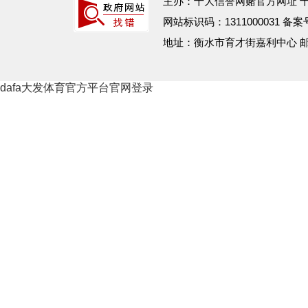
主办：十大信誉网赌官方网址 
网站标识码：1311000031 备
地址：衡水市育才街嘉利中心 
dafa大发体育官方平台官网登录