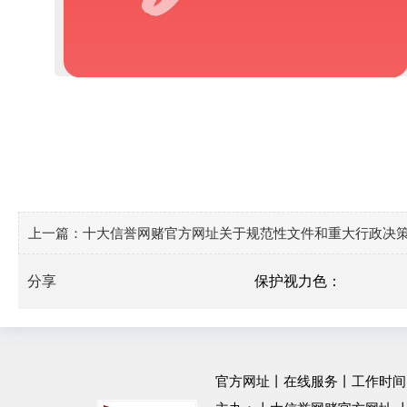
上一篇：
十大信誉网赌官方网址关于规范性文件和重大行政决
告
分享
保护视力色：
官方网址
丨
在线服务
丨工作时间：工作