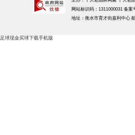
网站标识码：1311000031 备
地址：衡水市育才街嘉利中心 
足球现金买球下载手机版