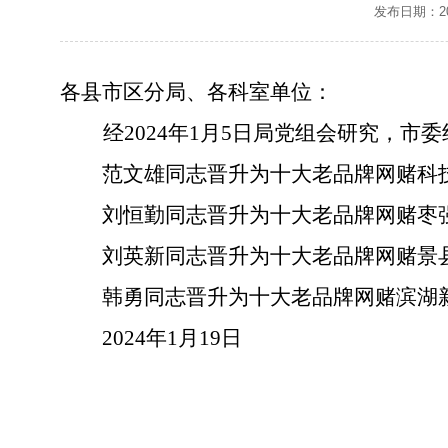
发布日期：202
各县市区分局、各科室单位：
经
2024年1月5日局党组会研究，市
范文雄同志晋升为十大老品牌网赌科
刘恒勤同志晋升为十大老品牌网赌枣
刘英新同志晋升为十大老品牌网赌景
韩勇同志晋升为十大老品牌网赌滨湖
2024年1月19日