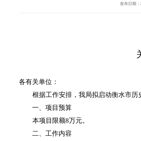
发布日期：20
各有关单位：
根据工作安排，我局拟启动衡水市历
一、项目预算
本项目限
额
8
万元。
二
、
工作
内容