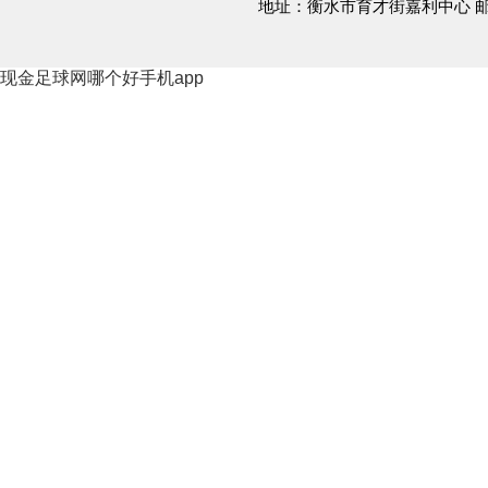
地址：衡水市育才街嘉利中心 
现金足球网哪个好手机app