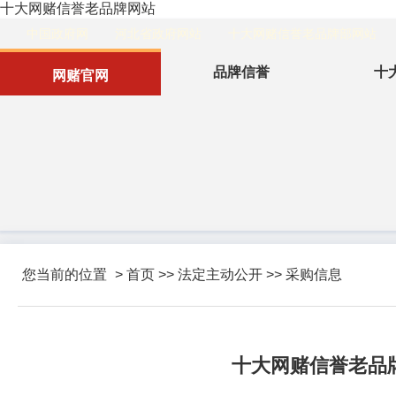
十大网赌信誉老品牌网站
中国政府网
河北省政府网站
十大网赌信誉老品牌部网站
品牌信誉
十
网赌官网
您当前的位置
>
首页
>>
法定主动公开
>>
采购信息
十大网赌信誉老品