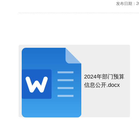
发布日期：202
2024年部门预算
信息公开.docx