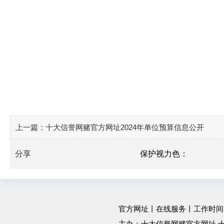
上一篇：
十大信誉网赌官方网址2024年单位预算信息公开
分享
保护视力色：
官方网址
丨
在线服务
丨工作时间：工作
主办：十大信誉网赌官方网址 