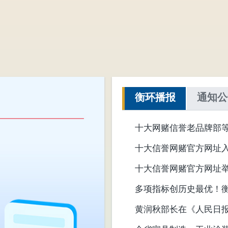
衡环播报
通知公
十大网赌信誉老品牌部
动促进计划（2026—20
十大信誉网赌官方网址
十大信誉网赌官方网址举
多项指标创历史最优！
黄润秋部长在《人民日