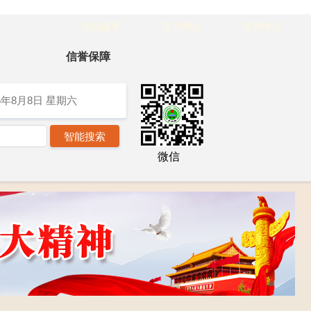
在线服务
官方网址
繁體中文
信誉保障
6年8月8日
星期六
微信