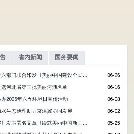
告
省内新闻
国务要闻
等六部门联合印发《美丽中国建设全民行
06-26
30年）》
入选河北省第三批美丽河湖名单
06-16
办2026年六五环境日宣传活动
06-08
衡水生态治理助力京津冀协同发展
06-02
报》发表署名文章《绘就美丽中国新画卷
05-25