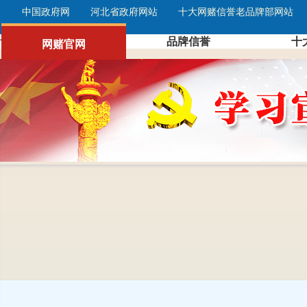
中国政府网
河北省政府网站
十大网赌信誉老品牌部网站
十大网赌信誉老品牌网站
品牌信誉
十
网赌官网