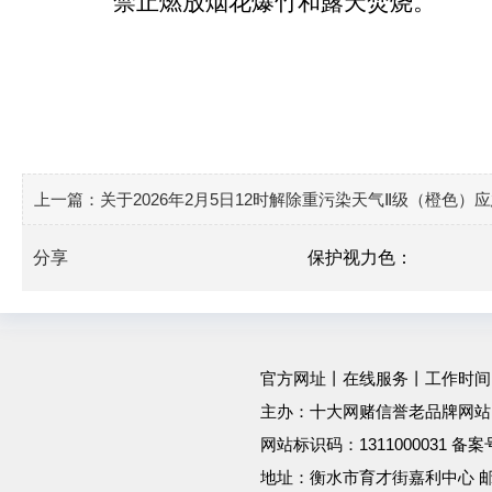
禁止燃放烟花爆竹和露天焚烧
。
上一篇：
关于2026年2月5日12时解除重污染天气Ⅱ级（橙色）
分享
保护视力色：
官方网址
丨
在线服务
丨工作时间：工作
主办：十大网赌信誉老品牌网站
网站标识码：1311000031 备
地址：衡水市育才街嘉利中心 