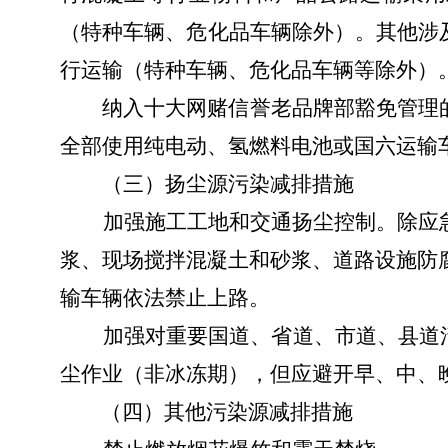
（特种车辆、危化品车辆除外）。其他涉
行运输（特种车辆、危化品车辆等除外）
纳入十大网赌信誉老品牌部豁免管理
全部使用纯电动、氢燃料电池或国六运输
（三）扬尘源污染减排措施
加强施工工地和交通扬尘控制。除应
浆
、现场搅拌混凝土和砂浆、道路设施防
输车辆依法禁止上路。
加强对重要国道、省道、市道、县道
尘作业（非冰冻期），但应避开早、中、
（四）
其他污染源减排措施