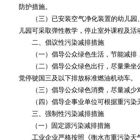
防护措施
。
（三）
已安装空气净化装置的幼儿园
儿园可采取弹性教学，停止室外课程及活
二、倡议性污染减排措施
（一）
倡导公众绿色生活，节能减排
（二）
倡导公众绿色出行，尽量乘坐
觉停驶国
三
及以下排放标准燃油机动车
。
（三）
倡导公众绿色消费，尽量减少
（四）
倡导企事业单位可根据重污染
三、强制性污染减排措施
（一）
固定源污染
减排措施
工业企业严格
按照
《
衡水市
重污染天