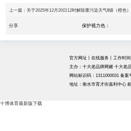
上一篇：
关于2025年12月20日12时解除重污染天气Ⅱ级（橙
分享
保护视力色：
官方网址
丨
在线服务
丨工作时间：工作
主办：十大老品牌网赌 十大老品
网站标识码：1311000031 备
地址：衡水市育才街嘉利中心 
十博体育最新版下载