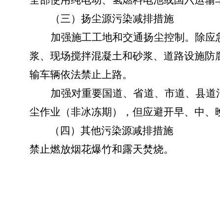
全部使用纯电动、氢燃料电池或国六运输
（三）扬尘源污染减排措施
加强施工工地和交通扬尘控制。除应
浆
、现场搅拌混凝土和砂浆、道路设施防
输车辆依法禁止上路。
加强对重要国道、省道、市道、县道
尘作业（非冰冻期），但应避开早、中、
（四）
其他污染源减排措施
禁止燃放烟花爆竹和露天焚烧
。