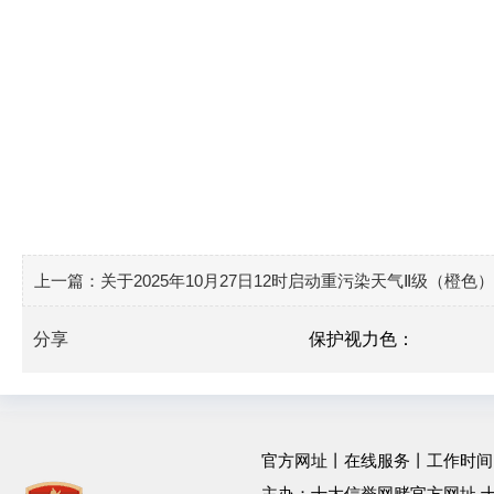
上一篇：
关于2025年10月27日12时启动重污染天气Ⅱ级（橙
分享
保护视力色：
官方网址
丨
在线服务
丨工作时间：工作
主办：十大信誉网赌官方网址 