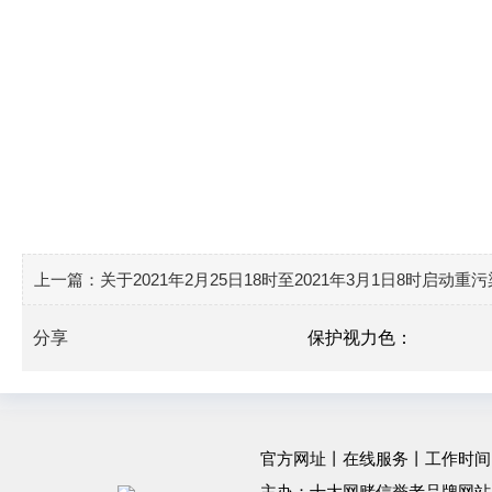
上一篇：
关于2021年2月25日18时至2021年3月1日8时启动
急响应的通知
分享
保护视力色：
官方网址
丨
在线服务
丨工作时间：工作
主办：十大网赌信誉老品牌网站