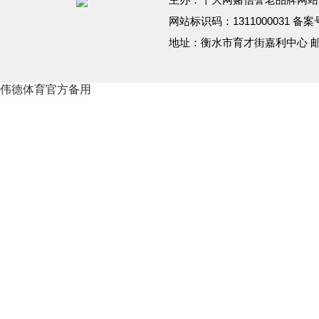
网站标识码：1311000031 备
地址：衡水市育才街嘉利中心 
伟德体育官方备用