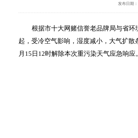
发布日期：20
根据
市十大网赌信誉老品牌局与
省环
起
，
受
冷空气
影响，
湿度减小，
大气扩散
月
15
日
12
时解除
本次
重污染天气应急响应