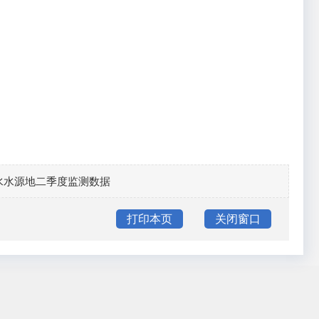
水水源地二季度监测数据
打印本页
关闭窗口