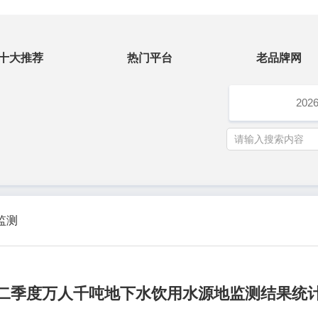
十大推荐
热门平台
老品牌网
202
监测
二季度万人千吨地下水饮用水源地监测结果统