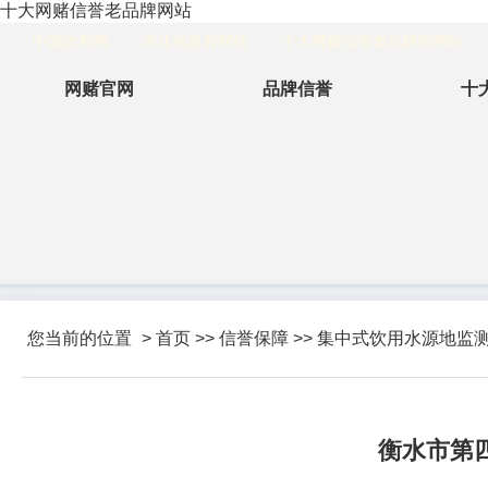
十大网赌信誉老品牌网站
中国政府网
河北省政府网站
十大网赌信誉老品牌部网站
网赌官网
品牌信誉
十
您当前的位置
>
首页
>>
信誉保障
>>
集中式饮用水源地监
衡水市第