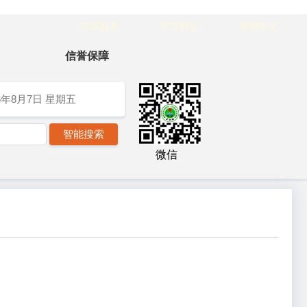
在线服务
官方网址
繁體中文
信誉保障
6年8月7日
星期五
微信