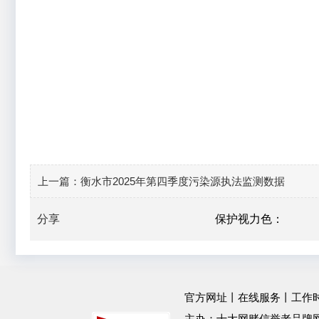
上一篇：
衡水市2025年第四季度污染源执法监测数据
分享
保护视力色：
官方网址
丨
在线服务
丨工作时间：
主办：十大网赌信誉老品牌网