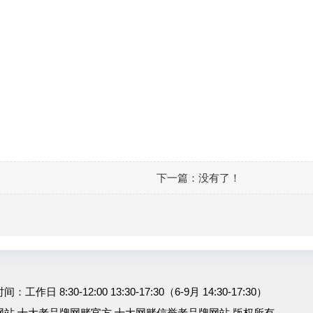
下一篇：
没有了！
工作日 8:30-12:00 13:30-17:30（6-9月 14:30-17:30）
站 十大老品牌网赌官方 十大网赌信誉老品牌网站 版权所有