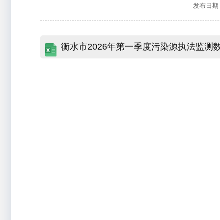
发布日期：2
衡水市2026年第一季度污染源执法监测数据