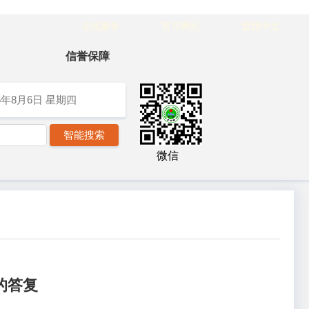
在线服务
官方网址
繁體中文
信誉保障
6年8月6日
星期四
微信
的答复