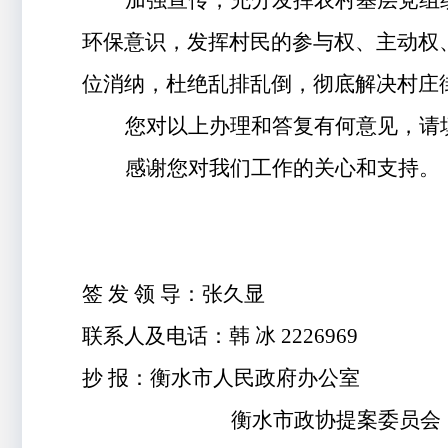
加强宣传，充分发挥农村基层党组
环保意识
，
发挥村民的参与权、主动权
位消纳，杜绝乱排乱倒
，
彻底解决村庄
您对以上办理和答复有何意见，请
感谢您对我们工作的关心和支持。
签
发
领
导：张久显
联系人及电话：韩
冰
2226969
抄
报：衡水市人民政府办公室
衡水市政协提案委员会