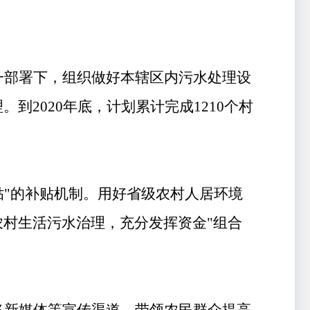
一部署下，组织做好本辖区内污水处理设
理
。
到
2020
年底，计划累计完成
1210
个村
贴"的补贴机制。
用好省级农村人居环境
农村生活污水治理，充分发挥资金
"
组合