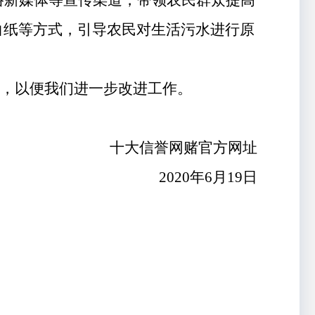
络新媒体等宣传渠道，
带领农民群众提高
白纸
等方式，引导农民
对生活
污水
进行原
回，以便我们进一步改进工作。
十大信誉网赌官方网址
2020年6月19日