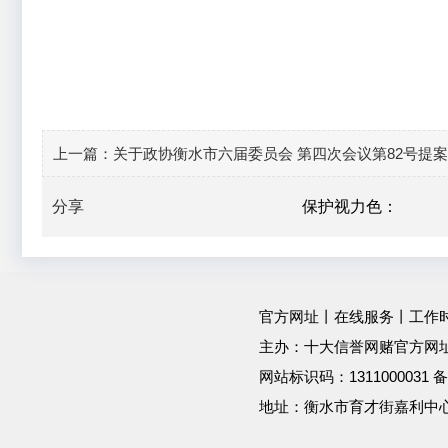
上一篇：
关于政协衡水市六届委员会 第四次会议第82号提
分享
保护视力色：
官方网址
丨
在线服务
丨工作时间：
主办：十大信誉网赌官方网址
网站标识码：1311000031
地址：衡水市育才街嘉利中心