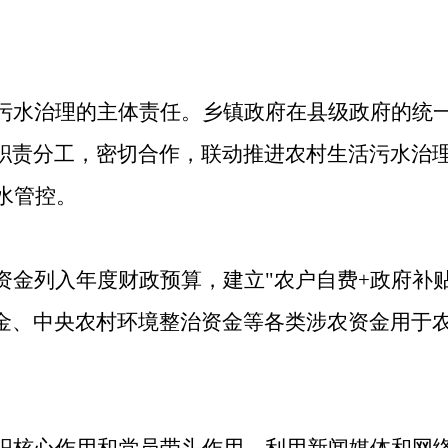
污水治理的主体责任。乡镇政府在县级政府的统
职责分工，
密切合作，联动推进
农村生活污水治
水管控。
资金列入年度财政预算
，建立
"农户自费
+
政府补
金、中央农村环境整治资金等各类涉农资金用于