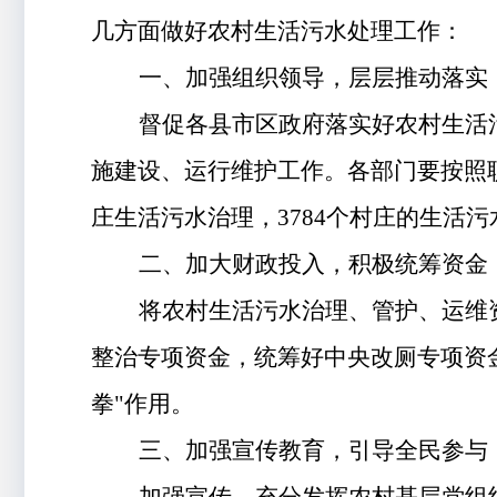
几方面做好农村生活污水处理工作：
一、
加强组织领导，层层推动落实
督促各县市区政府落实好农村生活
施建设、运行维护工作。
各部门要按照
庄生活污水治理，
3784
个村庄的生活污
二、
加大财政投入，积极统筹资金
将
农村生活污水治理
、管护、
运维
整治专项资金，统筹好中央改厕专项资
拳
"
作用
。
三、
加强宣传教育，引导全民参与