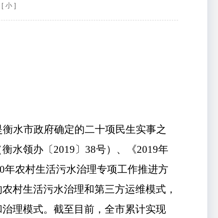
[ 小 ]
是衡水市政府确定的二十项民生实事之
（衡水领办〔
2019
〕
38
号
）
、
《
2019
年
0
年农村生活污水治理专项工作推进方
的农村生活污水治理和第三方运维模式，
和治理模式
。
截至目前，全市累计实现