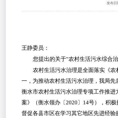
发布日期：
王静委员：
您提出的关于
"农村生活污水综合
农村生活污水治理
是
全面落实《农
一，为推动农村生活污水治理，我局
先
衡水市农村生活污水治理专项工作推进
案》
（
衡水领办〔
20
20
〕
14
号）
，
积极
督促各县市区在学习其它地区先进经验