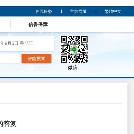
在线服务
官方网址
繁體中文
信誉保障
6年8月5日
星期三
微信
的答复