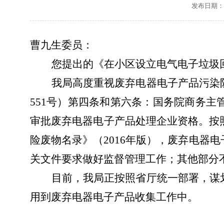
发布日期：20
曹九生委员：
您提出的《在小区设立电气电子垃圾
我局高度重视废弃电器电子产品污染
551号）第四条和第六条：
国务院商务主
审批废弃电器电子产品处理企业资格。
按
险废物名录》（
2016年版），废弃电
关文件要求做好监督管理工作；其他部分
目前
，我局正按照省厅统一部署，谋
用到废弃电器电子产品收集工作中。