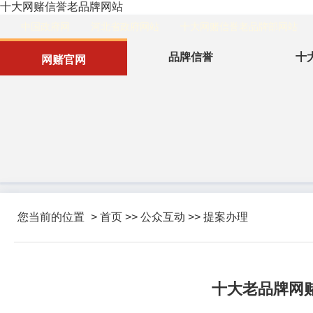
十大网赌信誉老品牌网站
中国政府网
河北省政府网站
十大网赌信誉老品牌部网站
品牌信誉
十
网赌官网
您当前的位置
>
首页
>>
公众互动
>>
提案办理
十大老品牌网