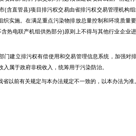
市(含直管县)项目排污权交易由省排污权交易管理机构组
构组织实施。在满足重点污染物排放总量控制和环境质量
不含热电联产机组供热部分)原则上不得与其他行业企业
主管部门建立排污权有偿使用和交易管理信息系统，加强
收入属于政府非税收入，统筹用于污染防治。
规定我省以前有关规定与本办法规定不一致的，以本办法为准