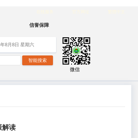
在线服务
官方网址
繁體中文
信誉保障
6年8月8日
星期六
微信
策解读