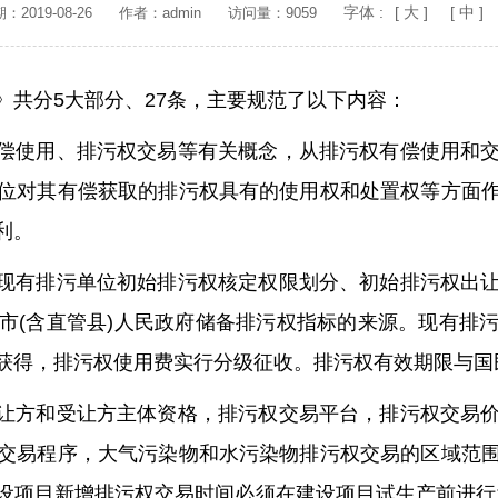
字体 :
[ 大 ]
[ 中 ]
2019-08-26
作者：admin
访问量：9059
共分5大部分、27条，主要规范了以下内容：
权有偿使用、排污权交易等有关概念，从排污权有偿使用
位对其有偿获取的排污权具有的使用权和处置权等方面
利。
。从现有排污单位初始排污权核定权限划分、初始排污权
市(含直管县)人民政府储备排污权指标的来源。现有排
获得，排污权使用费实行分级征收。排污权有效期限与国
的出让方和受让方主体资格，排污权交易平台，排污权交
交易程序，大气污染物和水污染物排污权交易的区域范
设项目新增排污权交易时间必须在建设项目试生产前进行;