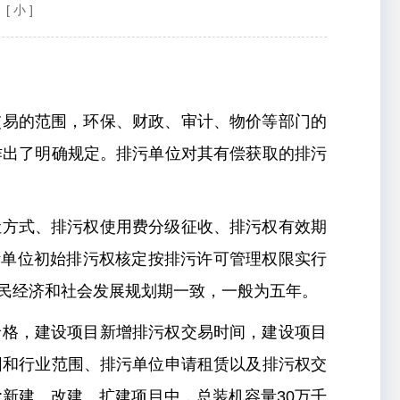
[ 小 ]
和交易的范围，环保、财政、审计、物价等部门的
作出了明确规定。排污单位对其有偿获取的排污
出让方式、排污权使用费分级征收、排污权有效期
污单位初始排污权核定按排污许可管理权限实行
民经济和社会发展规划期一致，一般为五年。
易价格，建设项目新增排污权交易时间，建设项目
围和行业范围、排污单位申请租赁以及排污权交
新建、改建、扩建项目中，总装机容量30万千