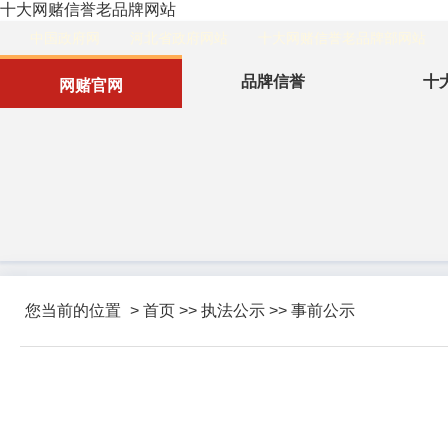
十大网赌信誉老品牌网站
中国政府网
河北省政府网站
十大网赌信誉老品牌部网站
品牌信誉
十
网赌官网
您当前的位置
>
首页
>>
执法公示
>>
事前公示