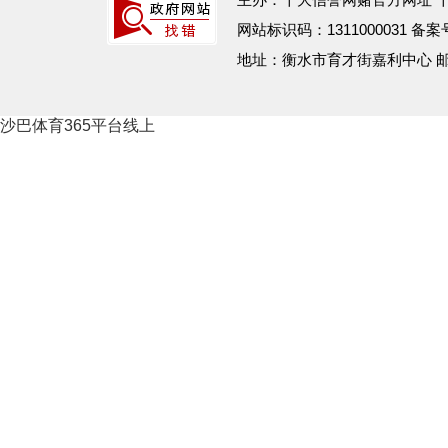
网站标识码：1311000031 备
地址：衡水市育才街嘉利中心 
沙巴体育365平台线上