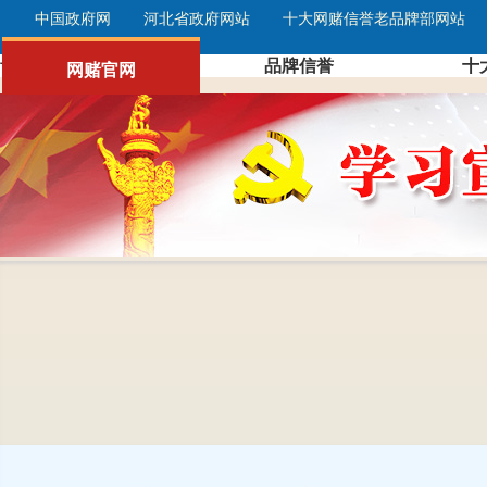
中国政府网
河北省政府网站
十大网赌信誉老品牌部网站
十大网赌信誉老品牌网站
品牌信誉
十
网赌官网