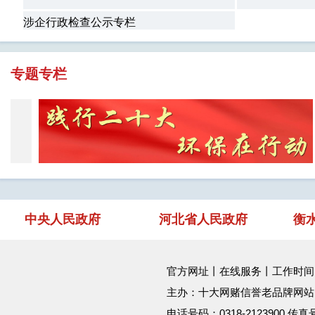
涉企行政检查公示专栏
专题专栏
河北省十大网赌信誉老品牌厅
秦皇岛市十大网赌信誉老
中央人民政府
河北省人民政府
衡
张家口市十大网赌信誉老品牌局
承德市十大网赌信誉老
唐山市十大网赌信誉老品牌局
石家庄市十大网赌信誉老
官方网址
丨
在线服务
丨工作时间：工作
主办：十大网赌信誉老品牌网站
电话号码：0318-2123900 传真号