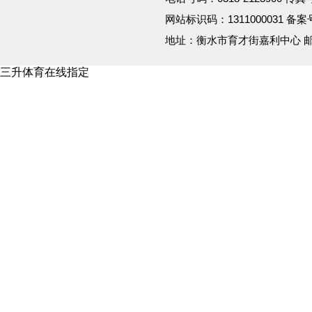
十大网赌信誉老品牌部
科学技术部
网站标识码：1311000031 备
国家卫生健康委员会
农业农村部
地址：衡水市育才街嘉利中心 
三升体育在线指定
新华社
人民网