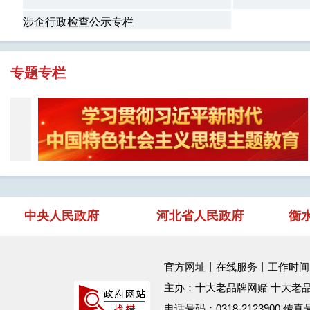
涉企行政检查公示专栏
专题专栏
河北省十大网赌信誉老品牌厅
秦皇岛市十大网赌信誉老
中央人民政府
河北省人民政府
衡
张家口市十大网赌信誉老品牌局
承德市十大网赌信誉老
唐山市十大网赌信誉老品牌局
石家庄市十大网赌信誉老
官方网址
丨
在线服务
丨工作时间：工作
主办：十大老品牌网赌 十大老品
电话号码：0318-2123900 传真号