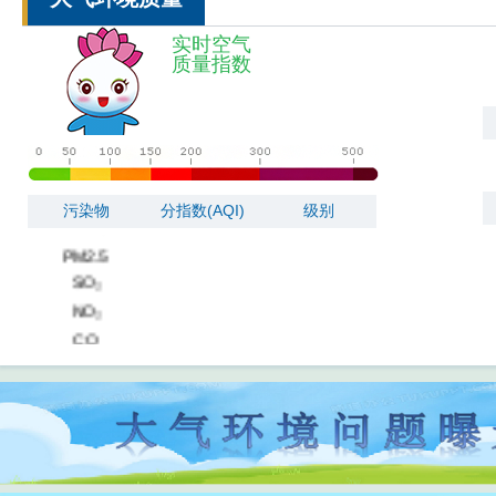
O₃
实时空气
PM10
质量指数
PM2.5
SO₂
NO₂
CO
O₃
污染物
分指数(AQI)
级别
PM10
PM2.5
SO₂
NO₂
CO
O₃
PM10