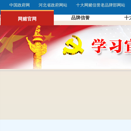
中国政府网
河北省政府网站
十大网赌信誉老品牌部网站
十大网赌信誉老品牌网站
品牌信誉
十
网赌官网