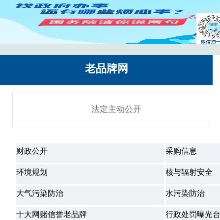
老品牌网
法定主动公开
财政公开
采购信息
环境规划
核与辐射安全
大气污染防治
水污染防治
十大网赌信誉老品牌
行政处罚曝光