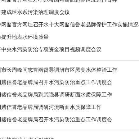
开建成区水系污染治理调度会议
誉网赌官方网址召开水十大网赌信誉老品牌保护工作实施情况
力提升地表水环境质量
开中央水污染防治专项资金项目视频调度会议
副市长周峰同志冒雨督导调研市区黑臭水体整治工作
网赌信誉老品牌局召开水污染防治重点工作调度会
网赌信誉老品牌局到武强县调研断面水质保障工作
网赌信誉老品牌局调研河流断面水质保障工作
网赌信誉老品牌局召开水污染防治重点工作调度会