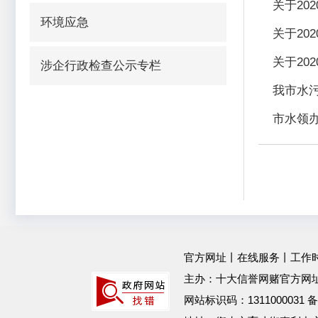
关于20
环境应急
关于20
关于20
涉企行政检查公示专栏
我市水
市水领
官方网址
丨
在线服务
丨工作时间：
主办：十大信誉网赌官方网址
网站标识码：1311000031