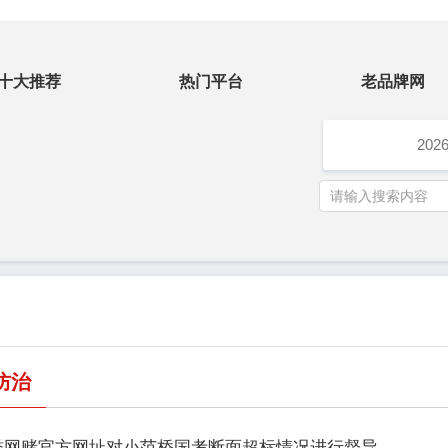
十大推荐
热门平台
老品牌网
202
防治
誉网赌官方网址对小范桥国考断面超标情况进行督导