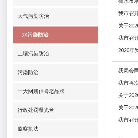
衡水市
我市召开
大气污染防治
关于20
水污染防治
我市召
2020
土壤污染防治
我局会
污染防治
我市再
十大网赌信誉老品牌
关于20
关于20
行政处罚曝光台
我市召
监察执法