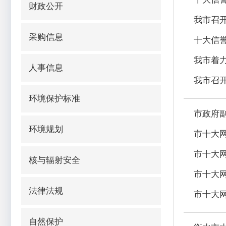
财政公开
我市召
采购信息
十大信
我市着
人事信息
我市召
环境保护标准
市政府
环境规划
市十大
市十大
核与辐射安全
市十大
法律法规
市十大
自然保护