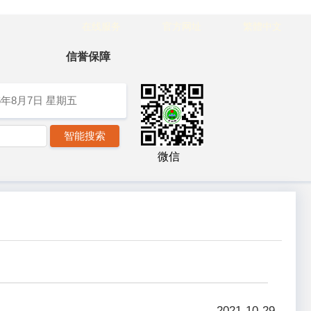
在线服务
官方网址
繁體中文
信誉保障
6年8月7日
星期五
微信
2021-10-29