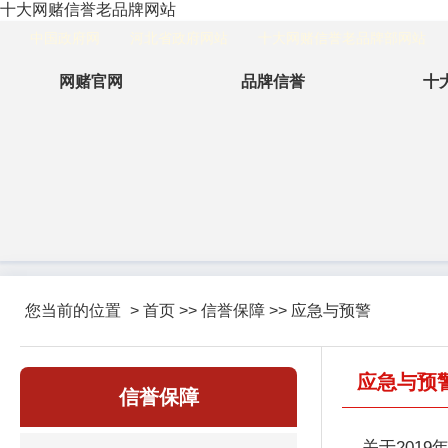
十大网赌信誉老品牌网站
中国政府网
河北省政府网站
十大网赌信誉老品牌部网站
网赌官网
品牌信誉
十
您当前的位置
>
首页
>>
信誉保障
>>
应急与预警
应急与预
信誉保障
关于2019